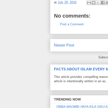
at
July 29, 2016
No comments:
Post a Comment
Newer Post
Subscr
FACTS ABOUT ISLAM EVERY
This article provides compelling reas
article is intentionally written in an as..
TRENDING NOW
OMBA MAOMBI HAYA KILA SIKU A