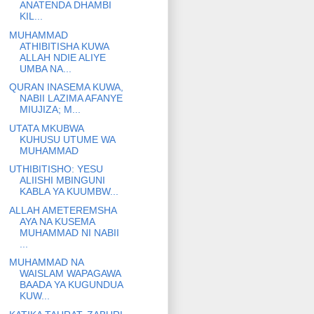
ANATENDA DHAMBI
KIL...
MUHAMMAD
ATHIBITISHA KUWA
ALLAH NDIE ALIYE
UMBA NA...
QURAN INASEMA KUWA,
NABII LAZIMA AFANYE
MIUJIZA; M...
UTATA MKUBWA
KUHUSU UTUME WA
MUHAMMAD
UTHIBITISHO: YESU
ALIISHI MBINGUNI
KABLA YA KUUMBW...
ALLAH AMETEREMSHA
AYA NA KUSEMA
MUHAMMAD NI NABII
...
MUHAMMAD NA
WAISLAM WAPAGAWA
BAADA YA KUGUNDUA
KUW...