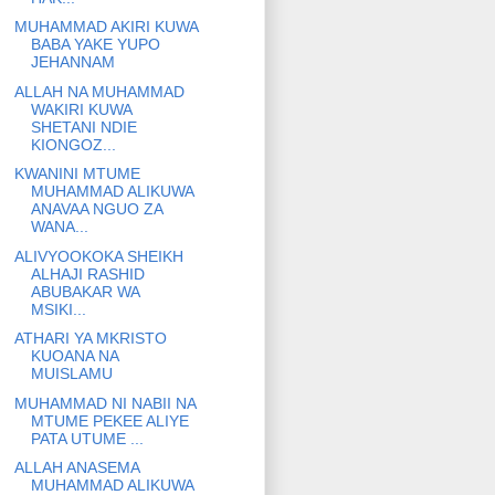
MUHAMMAD AKIRI KUWA
BABA YAKE YUPO
JEHANNAM
ALLAH NA MUHAMMAD
WAKIRI KUWA
SHETANI NDIE
KIONGOZ...
KWANINI MTUME
MUHAMMAD ALIKUWA
ANAVAA NGUO ZA
WANA...
ALIVYOOKOKA SHEIKH
ALHAJI RASHID
ABUBAKAR WA
MSIKI...
ATHARI YA MKRISTO
KUOANA NA
MUISLAMU
MUHAMMAD NI NABII NA
MTUME PEKEE ALIYE
PATA UTUME ...
ALLAH ANASEMA
MUHAMMAD ALIKUWA