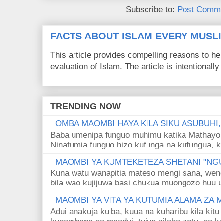
Subscribe to:
Post Comme
FACTS ABOUT ISLAM EVERY MUS
This article provides compelling reasons to 
evaluation of Islam. The article is intentionally 
TRENDING NOW
OMBA MAOMBI HAYA KILA SIKU ASUBUHI
Baba umenipa funguo muhimu katika Mathayo 
Ninatumia funguo hizo kufunga na kufungua, k
MAOMBI YA KUMTEKETEZA SHETANI "NGU
Kuna watu wanapitia mateso mengi sana, wen
bila wao kujijuwa basi chukua muongozo huu ut
MAOMBI YA VITA YA KUTUMIA ALAMA ZA
Adui anakuja kuiba, kuua na kuharibu kila kitu