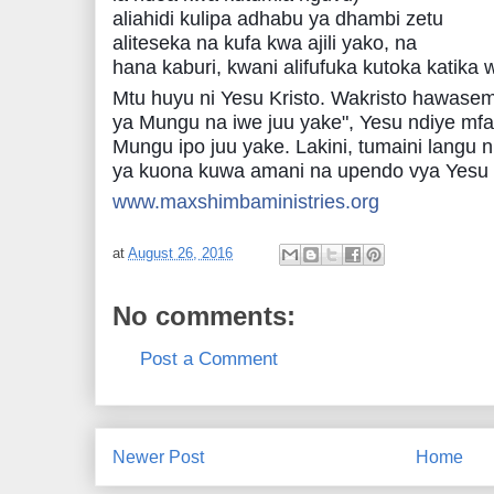
aliahidi kulipa adhabu ya dhambi zetu
aliteseka na kufa kwa ajili yako, na
hana kaburi, kwani alifufuka kutoka katika 
Mtu huyu ni Yesu Kristo. Wakristo hawase
ya Mungu na iwe juu yake", Yesu ndiye mf
Mungu ipo juu yake. Lakini, tumaini langu
ya kuona kuwa amani na upendo vya Yesu 
www.maxshimbaministries.org
at
August 26, 2016
No comments:
Post a Comment
Newer Post
Home