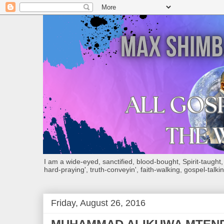
I am a wide-eyed, sanctified, blood-bought, Spirit-taught, Bi
hard-praying', truth-conveyin', faith-walking, gospel-talkin
Friday, August 26, 2016