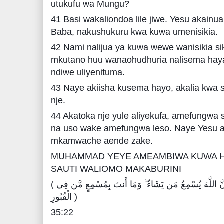
utukufu wa Mungu?
41 Basi wakaliondoa lile jiwe. Yesu akain
Baba, nakushukuru kwa kuwa umenisikia.
42 Nami nalijua ya kuwa wewe wanisikia siku
mkutano huu wanaohudhuria nalisema haya
ndiwe uliyenituma.
43 Naye akiisha kusema hayo, akalia kwa s
nje.
44 Akatoka nje yule aliyekufa, amefungwa 
na uso wake amefungwa leso. Naye Yesu 
mkamwache aende zake.
MUHAMMAD YEYE AMEAMBIWA KUWA HA
SAUTI WALIOMO MAKABURINI
( وَمَا يَسْتَوِي الْأَحْيَاءُ وَلَا الْأَمْوَاتُ ۚ إِنَّ اللَّهَ يُسْمِعُ مَن يَشَاءُ ۖ وَمَا أَنتَ بِمُسْمِعٍ مَّن فِي
الْقُبُورِ )
35:22