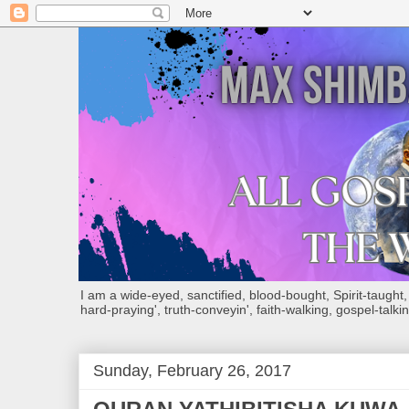
I am a wide-eyed, sanctified, blood-bought, Spirit-taught, Bi
hard-praying', truth-conveyin', faith-walking, gospel-talkin
Sunday, February 26, 2017