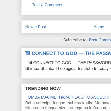
Post a Comment
Newer Post
Home
Subscribe to:
Post Comme
📶 CONNECT TO GOD — THE PASS
📶 CONNECT TO GOD — THE PASSWORD IS
Shimba Shimba Theological Institute In today's 
TRENDING NOW
OMBA MAOMBI HAYA KILA SIKU ASUBUHI
Baba umenipa funguo muhimu katika Mathayo 
Ninatumia funguo hizo kufunga na kufungua, k