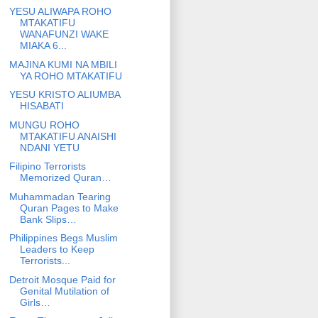
YESU ALIWAPA ROHO
MTAKATIFU
WANAFUNZI WAKE
MIAKA 6...
MAJINA KUMI NA MBILI
YA ROHO MTAKATIFU
YESU KRISTO ALIUMBA
HISABATI
MUNGU ROHO
MTAKATIFU ANAISHI
NDANI YETU
Filipino Terrorists
Memorized Quran…
Muhammadan Tearing
Quran Pages to Make
Bank Slips…
Philippines Begs Muslim
Leaders to Keep
Terrorists...
Detroit Mosque Paid for
Genital Mutilation of
Girls…