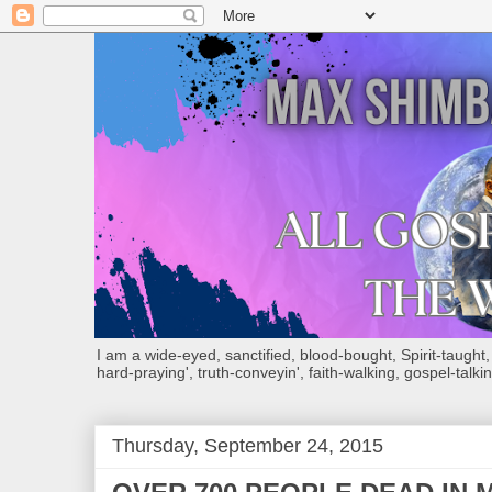
I am a wide-eyed, sanctified, blood-bought, Spirit-taught, Bi
hard-praying', truth-conveyin', faith-walking, gospel-talkin
Thursday, September 24, 2015