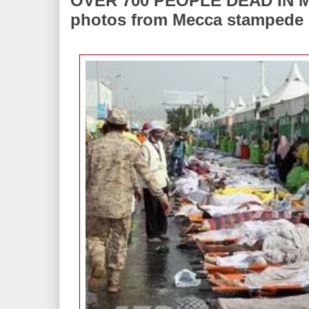
OVER 700 PEOPLE DEAD IN M
photos from Mecca stampede