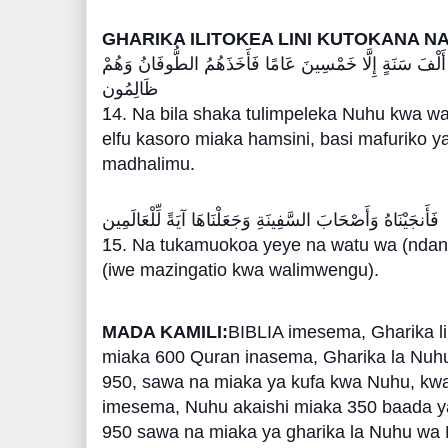
GHARIKA ILITOKEA LINI KUTOKANA N
ْ أَلْفَ سَنَةٍ إِلَّا خَمْسِينَ عَامًا فَأَخَذَهُمُ الطُّوفَانُ وَهُمْ
ظَالِمُون
َ14. Na bila shaka tulimpeleka Nuhu kwa 
elfu kasoro miaka hamsini, basi mafuriko 
madhalimu.
فَأَنجَيْنَاهُ وَأَصْحَابَ السَّفِينَةِ وَجَعَلْنَاهَا آيَةً لِّلْعَالَمِين
َ15. Na tukamuokoa yeye na watu wa (ndani 
(iwe mazingatio kwa walimwengu).
MADA KAMILI:
BIBLIA imesema, Gharika l
miaka 600 Quran inasema, Gharika la Nuhu
950, sawa na miaka ya kufa kwa Nuhu, kwa
imesema, Nuhu akaishi miaka 350 baada y
950 sawa na miaka ya gharika la Nuhu wa