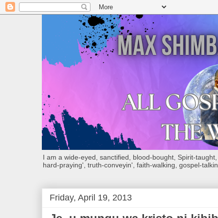
I am a wide-eyed, sanctified, blood-bought, Spirit-taught, Bi
hard-praying', truth-conveyin', faith-walking, gospel-talkin
Friday, April 19, 2013