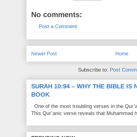
No comments:
Post a Comment
Newer Post
Home
Subscribe to:
Post Comme
SURAH 10:94 – WHY THE BIBLE IS
BOOK
One of the most troubling verses in the Qur’a
This Qur’anic verse reveals that Muhammad ha