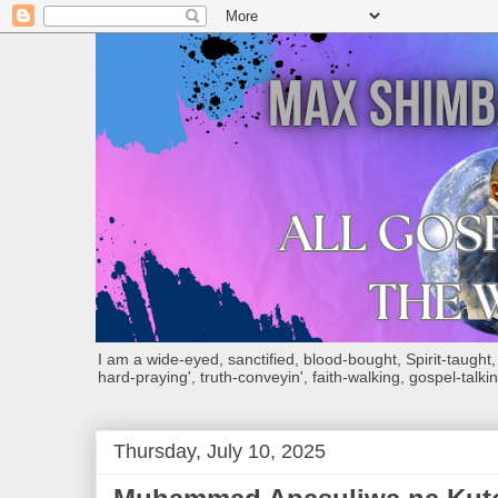
I am a wide-eyed, sanctified, blood-bought, Spirit-taught, Bi
hard-praying', truth-conveyin', faith-walking, gospel-talkin
Thursday, July 10, 2025