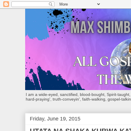
I am a wide-eyed, sanctified, blood-bought, Spirit-taught, Bi
hard-praying', truth-conveyin', faith-walking, gospel-talkin
Friday, June 19, 2015