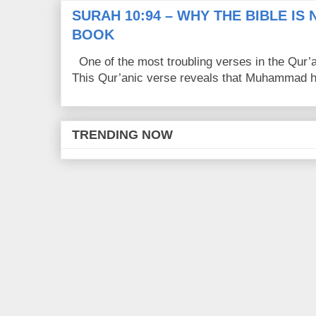
SURAH 10:94 – WHY THE BIBLE IS
BOOK
One of the most troubling verses in the Qur’a
This Qur’anic verse reveals that Muhammad ha
TRENDING NOW