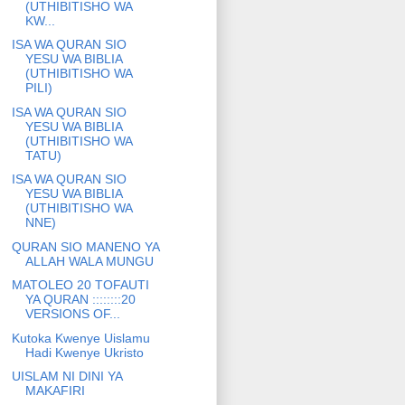
(UTHIBITISHO WA
KW...
ISA WA QURAN SIO
YESU WA BIBLIA
(UTHIBITISHO WA
PILI)
ISA WA QURAN SIO
YESU WA BIBLIA
(UTHIBITISHO WA
TATU)
ISA WA QURAN SIO
YESU WA BIBLIA
(UTHIBITISHO WA
NNE)
QURAN SIO MANENO YA
ALLAH WALA MUNGU
MATOLEO 20 TOFAUTI
YA QURAN ::::::::20
VERSIONS OF...
Kutoka Kwenye Uislamu
Hadi Kwenye Ukristo
UISLAM NI DINI YA
MAKAFIRI