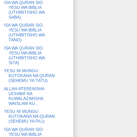
ISA WA QURAN SIO
YESU WA BIBLIA
(UTHIBITISHO WA
SABA)
ISA WA QURAN SIO
YESU WA BIBLIA
(UTHIBITISHO WA
TANO)
ISA WA QURAN SIO
YESU WA BIBLIA
(UTHIBITISHO WA
SITA)
YESU NI MUNGU
KUTOKANA NA QURAN
(SEHEMU YA TATU)
ALLAH ATEREMSHA
UCHAWI NA
KUWALAZIMISHA
WAISLAM KU...
YESU NI MUNGU
KUTOKANA NA QURAN
(SEHEMU YA PILI)
ISA WA QURAN SIO
YESU WA BIBLIA