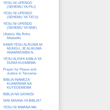
YESU NI UPENDO
(SEHEMU YA PILI)
YESU NI UPENDO
(SEHEMU YA TATU)
YESU NI UPENDO
(SEHEMU YA NNE)
Ubatizo Wa Roho
Mtakatifu
KAMA YESU ALIKUWA NI
MUNGU, JE ALIKUWA
ANAMWOMBA N...
YESU ALIISHI KABLA YA
DUNIA KUUMBWA
Prayer for Peace and
Justice in Tanzania
BIBLIA INAWEZA
KUAMINIWA NA
KUTEGEMEWA
BIBLIA NA SAYANSI
NINI MAANA YA BIBLIA?
YESU NI MWANA WA