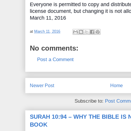
Everyone is permitted to copy and distribute
license document, but changing it is not al
March 11, 2016
at
March 11, 2016
No comments:
Post a Comment
Newer Post
Home
Subscribe to:
Post Comme
SURAH 10:94 – WHY THE BIBLE IS
BOOK