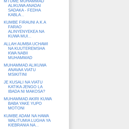
MTUME MUHAMMAD
ALIKUWA ANADAI
SADAKA - FEDHA
KABLA...
KUMBE FIRAUNI A.K.A
FARAO
ALINYENYEKEA NA
KUWA MUI...
ALLAH AUMBA UCHAWI
NA KUUTEREMSHA
KWA NABII
MUHAMMAD
MUHAMMAD ALIKUWA
ANAVAA VIATU
MSIKITINI
JE KUSALI NA VIATU
KATIKA JENGO LA
IBADA NI MAKOSA?
MUHAMMAD AKIRI KUWA
BABA YAKE YUPO
MOTONI
KUMBE ADAM NA HAWA
WALITUMIA LUGHA YA
KIEBRANIA NA...