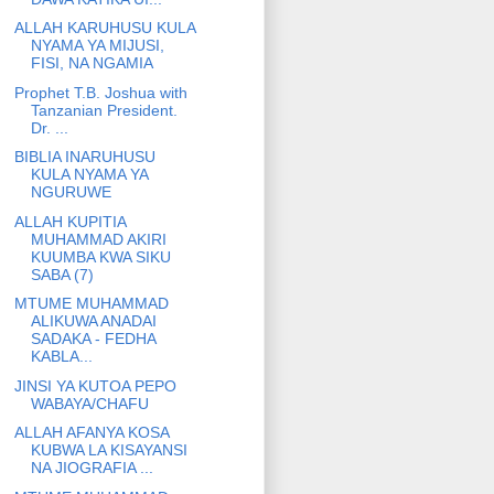
ALLAH KARUHUSU KULA
NYAMA YA MIJUSI,
FISI, NA NGAMIA
Prophet T.B. Joshua with
Tanzanian President.
Dr. ...
BIBLIA INARUHUSU
KULA NYAMA YA
NGURUWE
ALLAH KUPITIA
MUHAMMAD AKIRI
KUUMBA KWA SIKU
SABA (7)
MTUME MUHAMMAD
ALIKUWA ANADAI
SADAKA - FEDHA
KABLA...
JINSI YA KUTOA PEPO
WABAYA/CHAFU
ALLAH AFANYA KOSA
KUBWA LA KISAYANSI
NA JIOGRAFIA ...