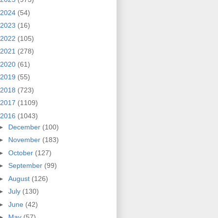
2024
(54)
2023
(16)
2022
(105)
2021
(278)
2020
(61)
2019
(55)
2018
(723)
2017
(1109)
2016
(1043)
►
December
(100)
►
November
(183)
►
October
(127)
►
September
(99)
►
August
(126)
►
July
(130)
►
June
(42)
►
May
(57)