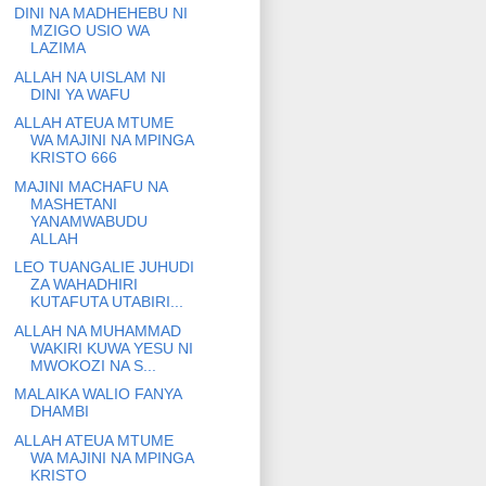
DINI NA MADHEHEBU NI
MZIGO USIO WA
LAZIMA
ALLAH NA UISLAM NI
DINI YA WAFU
ALLAH ATEUA MTUME
WA MAJINI NA MPINGA
KRISTO 666
MAJINI MACHAFU NA
MASHETANI
YANAMWABUDU
ALLAH
LEO TUANGALIE JUHUDI
ZA WAHADHIRI
KUTAFUTA UTABIRI...
ALLAH NA MUHAMMAD
WAKIRI KUWA YESU NI
MWOKOZI NA S...
MALAIKA WALIO FANYA
DHAMBI
ALLAH ATEUA MTUME
WA MAJINI NA MPINGA
KRISTO