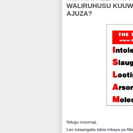
WALIRUHUSU KUU
AJUZA?
Ndugu msomaji,
Leo tutaangalia tabia mbaya ya Al