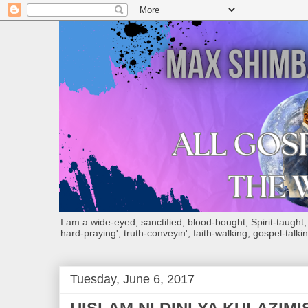
I am a wide-eyed, sanctified, blood-bought, Spirit-taught, Bi
hard-praying', truth-conveyin', faith-walking, gospel-talkin
Tuesday, June 6, 2017