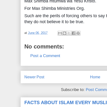
Max Shimba mtumwa wa Yesu Kristo.
For Max Shimba Ministries Org.
Such are the perils of forcing others to say
they do not believe it to be true.
at
June 06, 2017
No comments:
Post a Comment
Newer Post
Home
Subscribe to:
Post Comme
FACTS ABOUT ISLAM EVERY MUS