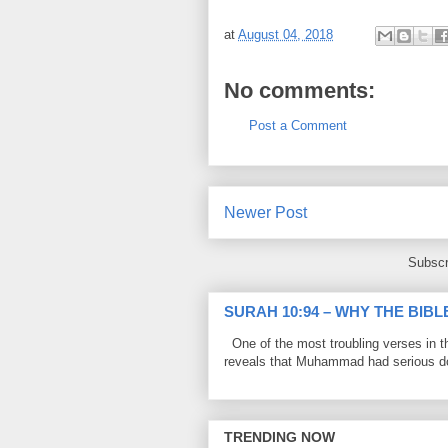
at
August 04, 2018
No comments:
Post a Comment
Newer Post
Subscr
SURAH 10:94 – WHY THE BIB
One of the most troubling verses in t
reveals that Muhammad had serious do
TRENDING NOW