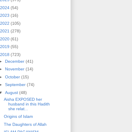
2024
(54)
2023
(16)
2022
(105)
2021
(278)
2020
(61)
2019
(55)
2018
(723)
►
December
(41)
►
November
(14)
►
October
(15)
►
September
(74)
▼
August
(48)
Aisha EXPOSED her
husband in this Hadith
she relat...
Origins of Islam
The Daughters of Allah