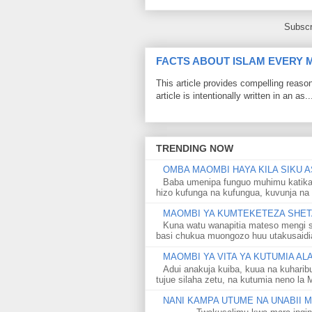
Subscr
FACTS ABOUT ISLAM EVERY
This article provides compelling reas
article is intentionally written in an as..
TRENDING NOW
OMBA MAOMBI HAYA KILA SIKU A
Baba umenipa funguo muhimu katika
hizo kufunga na kufungua, kuvunja na 
MAOMBI YA KUMTEKETEZA SHETA
Kuna watu wanapitia mateso mengi s
basi chukua muongozo huu utakusaidia 
MAOMBI YA VITA YA KUTUMIA A
Adui anakuja kuiba, kuua na kuharib
tujue silaha zetu, na kutumia neno la 
NANI KAMPA UTUME NA UNABII