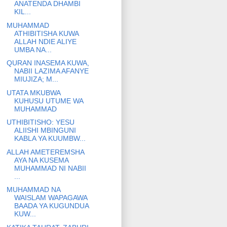
ANATENDA DHAMBI
KIL...
MUHAMMAD
ATHIBITISHA KUWA
ALLAH NDIE ALIYE
UMBA NA...
QURAN INASEMA KUWA,
NABII LAZIMA AFANYE
MIUJIZA; M...
UTATA MKUBWA
KUHUSU UTUME WA
MUHAMMAD
UTHIBITISHO: YESU
ALIISHI MBINGUNI
KABLA YA KUUMBW...
ALLAH AMETEREMSHA
AYA NA KUSEMA
MUHAMMAD NI NABII
...
MUHAMMAD NA
WAISLAM WAPAGAWA
BAADA YA KUGUNDUA
KUW...