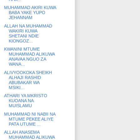
MUHAMMAD AKIRI KUWA
BABA YAKE YUPO
JEHANNAM
ALLAH NA MUHAMMAD
WAKIRI KUWA
SHETANI NDIE
KIONGOZ...
KWANINI MTUME
MUHAMMAD ALIKUWA
ANAVAA NGUO ZA
WANA...
ALIVYOOKOKA SHEIKH
ALHAJI RASHID
ABUBAKAR WA
MSIKI...
ATHARI YA MKRISTO
KUOANA NA
MUISLAMU
MUHAMMAD NI NABII NA
MTUME PEKEE ALIYE
PATA UTUME ...
ALLAH ANASEMA
MUHAMMAD ALIKUWA