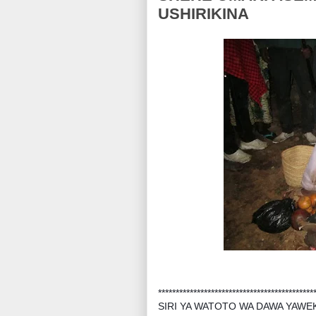
USHIRIKINA
********************************************
SIRI YA WATOTO WA DAWA YAWE