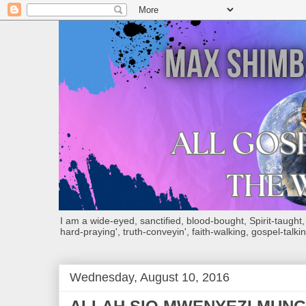
I am a wide-eyed, sanctified, blood-bought, Spirit-taught, Bi
hard-praying', truth-conveyin', faith-walking, gospel-talkin
Wednesday, August 10, 2016