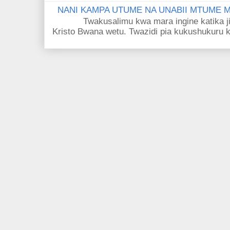
NANI KAMPA UTUME NA UNABII MTUME
Twakusalimu kwa mara ingine katika jina 
Kristo Bwana wetu. Twazidi pia kukushukuru kwa