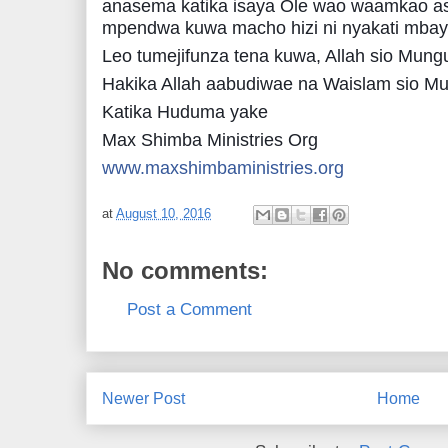
anasema katika isaya Ole wao waamkao asu
mpendwa kuwa macho hizi ni nyakati mbaya
Leo tumejifunza tena kuwa, Allah sio Mung
Hakika Allah aabudiwae na Waislam sio M
Katika Huduma yake
Max Shimba Ministries Org
www.maxshimbaministries.org
at
August 10, 2016
No comments:
Post a Comment
Newer Post
Home