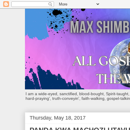
I am a wide-eyed, sanctified, blood-bought, Spirit-taught, Bi
hard-praying', truth-conveyin', faith-walking, gospel-talkin
Thursday, May 18, 2017