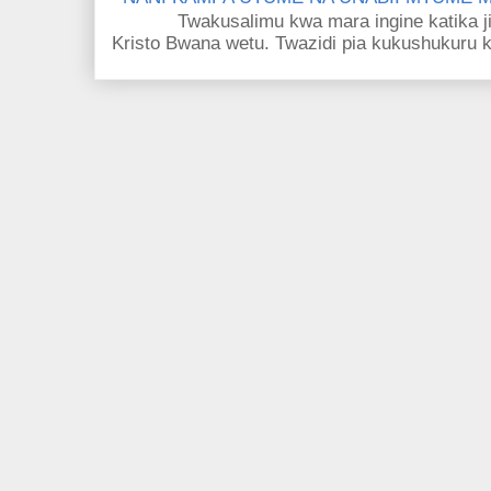
Twakusalimu kwa mara ingine katika jina 
Kristo Bwana wetu. Twazidi pia kukushukuru kwa