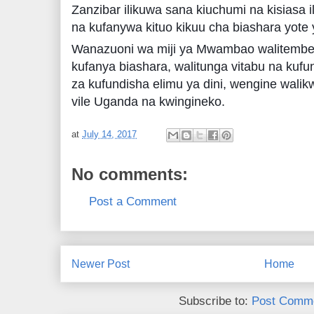
Zanzibar ilikuwa sana kiuchumi na kisiasa 
na kufanywa kituo kikuu cha biashara yote 
Wanazuoni wa miji ya Mwambao walitembel
kufanya biashara, walitunga vitabu na ku
za kufundisha elimu ya dini, wengine wal
vile Uganda na kwingineko.
at
July 14, 2017
No comments:
Post a Comment
Newer Post
Home
Subscribe to:
Post Comme