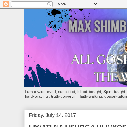
I am a wide-eyed, sanctified, blood-bought, Spirit-taught, Bi
hard-praying', truth-conveyin', faith-walking, gospel-talkin
Friday, July 14, 2017