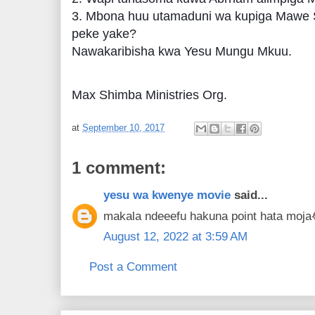
3. Mbona huu utamaduni wa kupiga Mawe 
peke yake?
Nawakaribisha kwa Yesu Mungu Mkuu.
Max Shimba Ministries Org.
at
September 10, 2017
1 comment:
yesu wa kwenye movie
said...
makala ndeeefu hakuna point hata moj
August 12, 2022 at 3:59 AM
Post a Comment