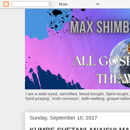
I am a wide-eyed, sanctified, blood-bought, Spirit-taught, Bi
hard-praying', truth-conveyin', faith-walking, gospel-talkin
Sunday, September 10, 2017