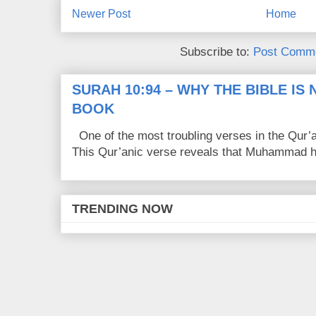
Newer Post
Home
Subscribe to:
Post Comme
SURAH 10:94 – WHY THE BIBLE IS
BOOK
One of the most troubling verses in the Qur’a
This Qur’anic verse reveals that Muhammad ha
TRENDING NOW