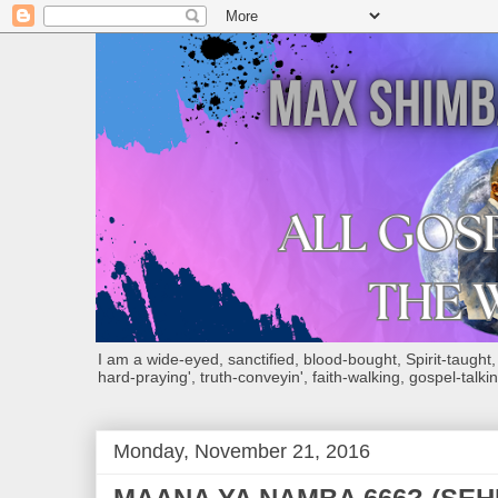
I am a wide-eyed, sanctified, blood-bought, Spirit-taught, Bi
hard-praying', truth-conveyin', faith-walking, gospel-talkin
Monday, November 21, 2016