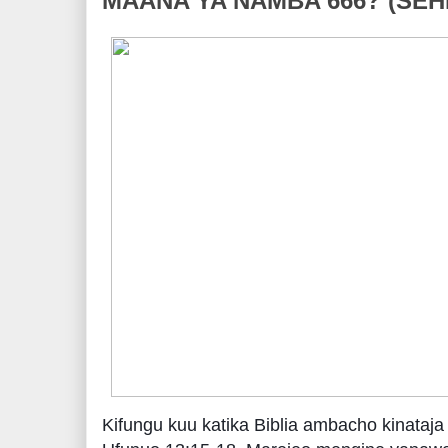
MAANA YA NAMBA 666? (SE
Kifungu kuu katika Biblia ambacho kinataj