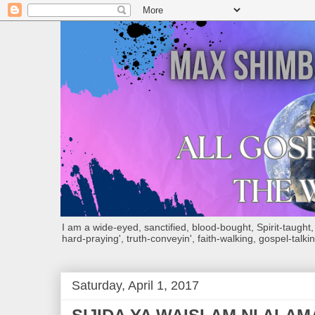
I am a wide-eyed, sanctified, blood-bought, Spirit-taught, Bi
hard-praying', truth-conveyin', faith-walking, gospel-talkin
Saturday, April 1, 2017