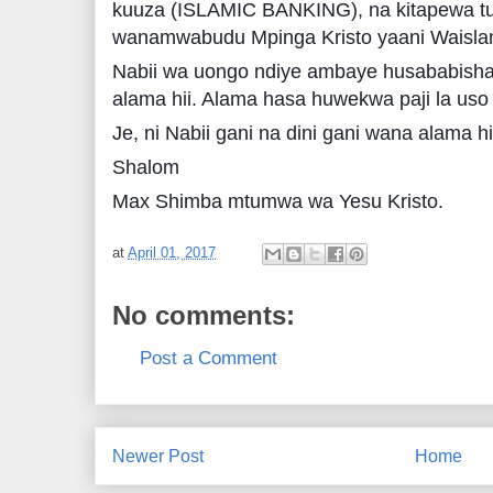
kuuza (ISLAMIC BANKING), na kitapewa t
wanamwabudu Mpinga Kristo yaani Waisla
Nabii wa uongo ndiye ambaye husababisha
alama hii. Alama hasa huwekwa paji la uso 
Je, ni Nabii gani na dini gani wana alama h
Shalom
Max Shimba mtumwa wa Yesu Kristo.
at
April 01, 2017
No comments:
Post a Comment
Newer Post
Home