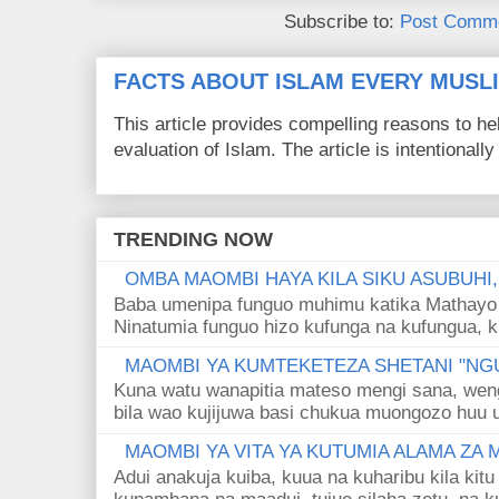
Subscribe to:
Post Comme
FACTS ABOUT ISLAM EVERY MUS
This article provides compelling reasons to 
evaluation of Islam. The article is intentionally 
TRENDING NOW
OMBA MAOMBI HAYA KILA SIKU ASUBUHI
Baba umenipa funguo muhimu katika Mathayo 
Ninatumia funguo hizo kufunga na kufungua, k
MAOMBI YA KUMTEKETEZA SHETANI "NGU
Kuna watu wanapitia mateso mengi sana, wen
bila wao kujijuwa basi chukua muongozo huu ut
MAOMBI YA VITA YA KUTUMIA ALAMA ZA
Adui anakuja kuiba, kuua na kuharibu kila kitu